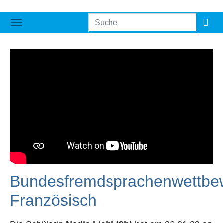
Bundesfremdsprachenwettbe
Französisch