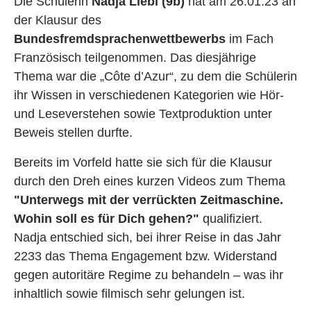
Die Schülerin
Nadja Liebl (9b)
hat am 26.01.23 an
der Klausur des
Bundesfremdsprachenwettbewerbs
im Fach
Französisch teilgenommen. Das diesjährige
Thema war die „Côte d’Azur“, zu dem die Schülerin
ihr Wissen in verschiedenen Kategorien wie Hör-
und Leseverstehen sowie Textproduktion unter
Beweis stellen durfte.
Bereits im Vorfeld hatte sie sich für die Klausur
durch den Dreh eines kurzen Videos zum Thema
"Unterwegs mit der verrückten Zeitmaschine.
Wohin soll es für Dich gehen?"
qualifiziert.
Nadja entschied sich, bei ihrer Reise in das Jahr
2233 das Thema Engagement bzw. Widerstand
gegen autoritäre Regime zu behandeln – was ihr
inhaltlich sowie filmisch sehr gelungen ist.