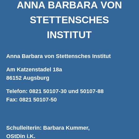
ANNA BARBARA VON
STETTENSCHES
INSTITUT
Anna Barbara von Stettensches Institut
Am Katzenstadel 18a
86152 Augsburg
Telefon: 0821 50107-30 und 50107-88
Fax: 0821 50107-50
Schulleiterin: Barbara Kummer,
OStDin i.K.