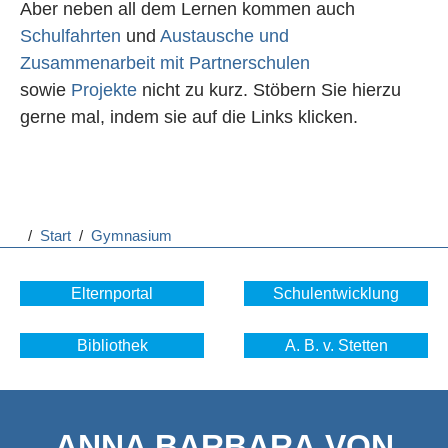
Aber neben all dem Lernen kommen auch
Schulfahrten
und
Austausche und
Zusammenarbeit mit Partnerschulen
sowie
Projekte
nicht zu kurz. Stöbern Sie hierzu
gerne mal, indem sie auf die Links klicken.
/
Start
/
Gymnasium
Elternportal
Schulentwicklung
Bibliothek
A. B. v. Stetten
ANNA BARBARA VON