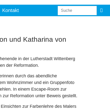
Kontakt
on und Katharina von
enende in der Lutherstadt Wittenberg
ten der Reformation.
lerinnen durch das abendliche
einem Wohnzimmer und ein Gruppenfoto
 fehlen. In einem Escape-Room zur
 zur Reformation unter Beweis gestellt.
Einsichten zur Farbenlehre des Malers