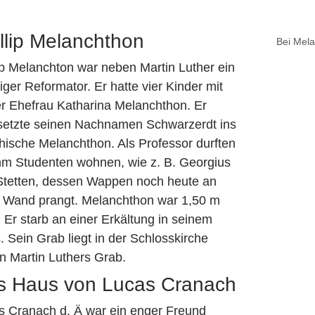
llip Melanchthon
Bei Mela
ip Melanchton war neben Martin Luther ein
iger Reformator. Er hatte vier Kinder mit
er Ehefrau Katharina Melanchthon. Er
setzte seinen Nachnamen Schwarzerdt ins
hische Melanchthon. Als Professor durften
ihm Studenten wohnen, wie z. B. Georgius
Stetten, dessen Wappen noch heute an
r Wand prangt. Melanchthon war 1,50 m
. Er starb an einer Erkältung in seinem
 Sein Grab liegt in der Schlosskirche
n Martin Luthers Grab.
s Haus von Lucas Cranach
s Cranach d. Ä war ein enger Freund