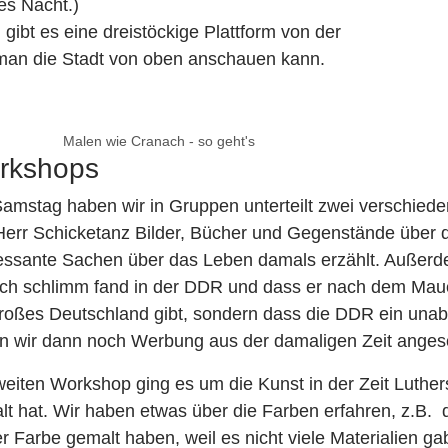
es Nacht.)
gibt es eine dreistöckige Plattform von der
man die Stadt von oben anschauen kann.
Malen wie Cranach - so geht's
rkshops
amstag haben wir in Gruppen unterteilt zwei verschied
Herr Schicketanz Bilder, Bücher und Gegenstände über d
ressante Sachen über das Leben damals erzählt. Außerde
ich schlimm fand in der DDR und dass er nach dem Mauerf
großes Deutschland gibt, sondern dass die DDR ein una
n wir dann noch Werbung aus der damaligen Zeit angesch
weiten Workshop ging es um die Kunst in der Zeit Luthe
t hat. Wir haben etwas über die Farben erfahren, z.B. d
r Farbe gemalt haben, weil es nicht viele Materialien ga