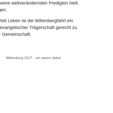
eine weltverändernden Predigten hielt.
gen.
i Leben ist die Wittenbergfahrt ein
n evangelischer Trägerschaft gerecht zu
er Gemeinschaft.
Wittenberg 1517 - wir waren dabei