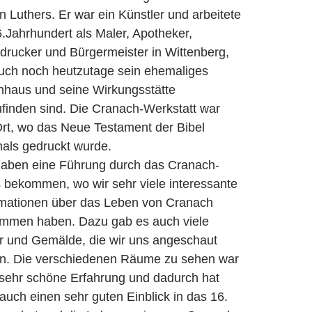
n Luthers. Er war ein Künstler und arbeitete
.Jahrhundert als Maler, Apotheker,
drucker und Bürgermeister in Wittenberg,
uch noch heutzutage sein ehemaliges
haus und seine Wirkungsstätte
ufinden sind. Die Cranach-Werkstatt war
Ort, wo das Neue Testament der Bibel
mals gedruckt wurde.
haben eine Führung durch das Cranach-
 bekommen, wo wir sehr viele interessante
rmationen über das Leben von Cranach
mmen haben. Dazu gab es auch viele
er und Gemälde, die wir uns angeschaut
n. Die verschiedenen Räume zu sehen war
 sehr schöne Erfahrung und dadurch hat
uch einen sehr guten Einblick in das 16.