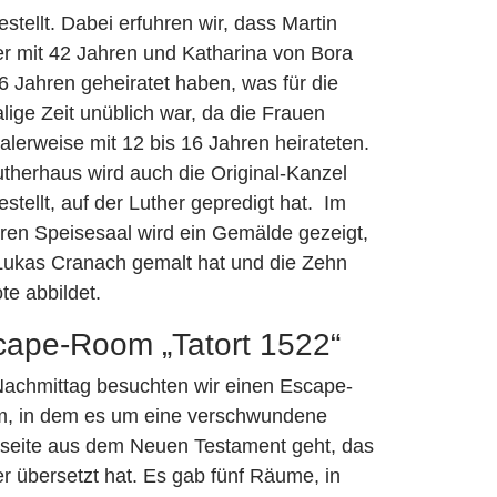
stellt. Dabei erfuhren wir, dass Martin
er mit 42 Jahren und Katharina von Bora
6 Jahren geheiratet haben, was für die
ige Zeit unüblich war, da die Frauen
lerweise mit 12 bis 16 Jahren heirateten.
utherhaus wird auch die Original-Kanzel
stellt, auf der Luther gepredigt hat. Im
eren Speisesaal wird ein Gemälde gezeigt,
Lukas Cranach gemalt hat und die Zehn
te abbildet.
cape-Room „Tatort 1522“
achmittag besuchten wir einen Escape-
, in dem es um eine verschwundene
seite aus dem Neuen Testament geht, das
r übersetzt hat. Es gab fünf Räume, in