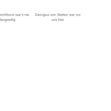
nchthons war's nie
Georgius von Stetten war vor
langweilig
uns hier