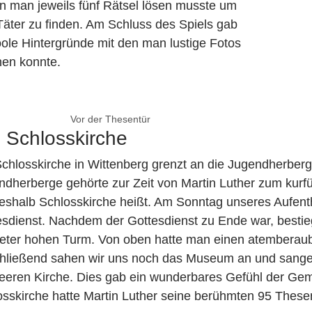
n man jeweils fünf Rätsel lösen musste um
Täter zu finden. Am Schluss des Spiels gab
oole Hintergründe mit den man lustige Fotos
en konnte.
Vor der Thesentür
 Schlosskirche
Schlosskirche in Wittenberg grenzt an die Jugendherberg
dherberge gehörte zur Zeit von Martin Luther zum kurfü
deshalb Schlosskirche heißt. Am Sonntag unseres Aufenth
esdienst. Nachdem der Gottesdienst zu Ende war, besti
eter hohen Turm. Von oben hatte man einen atemberaub
hließend sahen wir uns noch das Museum an und sangen 
leeren Kirche. Dies gab ein wunderbares Gefühl der Gem
osskirche hatte Martin Luther seine berühmten 95 Thes