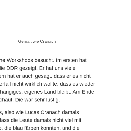
Gemalt wie Cranach
ene Workshops besucht. Im ersten hat
ie DDR gezeigt. Er hat uns viele
m hat er auch gesagt, dass er es nicht
all nicht wirklich wollte, dass es wieder
bhängiges, eigenes Land bleibt. Am Ende
aut. Die war sehr lustig.
rs, also wie Lucas Cranach damals
ass die Leute damals nicht viel mit
b, die blau färben konnten, und die