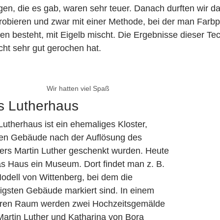
en, die es gab, waren sehr teuer. Danach durften wir da
robieren und zwar mit einer Methode, bei der man Farb
en besteht, mit Eigelb mischt. Die Ergebnisse dieser T
cht sehr gut gerochen hat.
Wir hatten viel Spaß
s Lutherhaus
utherhaus ist ein ehemaliges Kloster,
en Gebäude nach der Auflösung des
ters Martin Luther geschenkt wurden. Heute
das Haus ein Museum. Dort findet man z. B.
odell von Wittenberg, bei dem die
tigsten Gebäude markiert sind. In einem
ren Raum werden zwei Hochzeitsgemälde
Martin Luther und Katharina von Bora