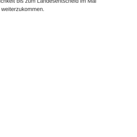
ichkeit bis zum Landesentscheid im Mai
 weiterzukommen.