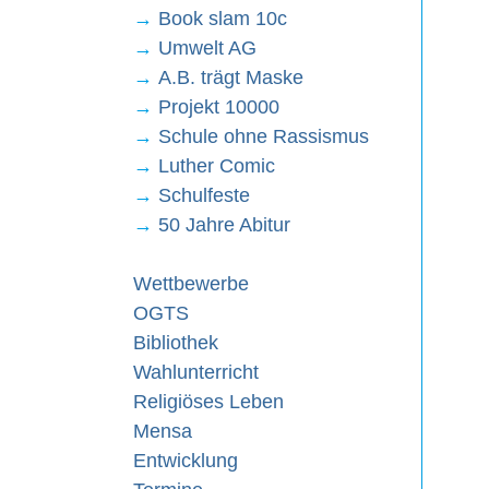
→
Book slam 10c
→
Umwelt AG
→
A.B. trägt Maske
→
Projekt 10000
→
Schule ohne Rassismus
→
Luther Comic
→
Schulfeste
→
50 Jahre Abitur
Wettbewerbe
OGTS
Bibliothek
Wahlunterricht
Religiöses Leben
Mensa
Entwicklung