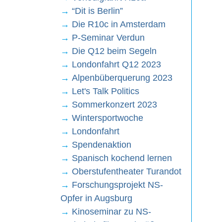
→
“Dit is Berlin”
→
Die R10c in Amsterdam
→
P-Seminar Verdun
→
Die Q12 beim Segeln
→
Londonfahrt Q12 2023
→
Alpenbüberquerung 2023
→
Let's Talk Politics
→
Sommerkonzert 2023
→
Wintersportwoche
→
Londonfahrt
→
Spendenaktion
→
Spanisch kochend lernen
→
Oberstufentheater Turandot
→
Forschungsprojekt NS-
Opfer in Augsburg
→
Kinoseminar zu NS-