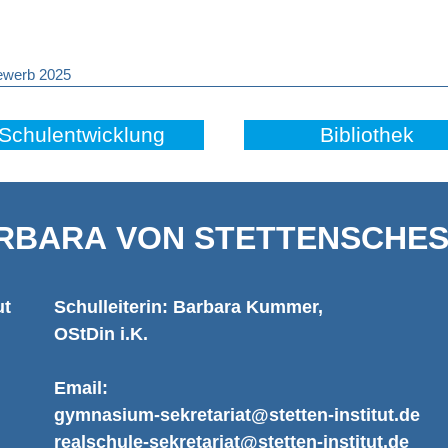
ewerb 2025
Schulentwicklung
Bibliothek
RBARA VON STETTENSCHES 
ut
Schulleiterin: Barbara Kummer,
OStDin i.K.
Email:
gymnasium-sekretariat@stetten-institut.de
realschule-sekretariat@stetten-institut.de