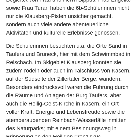
sowie Frau Turan haben die 6b-Schülerinnen nicht
nur die Klausberg-Pisten unsicher gemacht,
sondern auch viele andere abenteuerliche
Aktivitäten und kulturelle Erlebnisse genossen.
Die Schülerinnen besuchten u.a. die Orte Sand in
Taufers und Bruneck, hier mit dem Schwimmbad in
Reischach. Im Skigebiet Klausberg konnten sie
zudem rodeln oder auch im Talschluss von Kasern,
auf der Südseite der Zillertaler Berge, wandern.
Besonders eindrucksvoll waren die Führung durch
die Räume und Anlagen der Burg Taufers, aber
auch die Heilig-Geist-Kirche in Kasern, ein Ort
voller Kraft, Energie und Lebensfreude sowie die
atemberaubenden Reinbach-Wasserfälle inmitten
des Naturparks; mit einem Besinnungsweg in
Erinnerung an den Heiligen Franziskus.