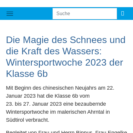
Die Magie des Schnees und
die Kraft des Wassers:
Wintersportwoche 2023 der
Klasse 6b
Mit Beginn des chinesischen Neujahrs am 22.
Januar 2023 hat die Klasse 6b vom
23. bis 27. Januar 2023 eine bezaubernde
Wintersportwoche im malerischen Ahrntal in
Südtirol verbracht.
Begleitet von Frau und Herrn Bippus, Frau Engelke