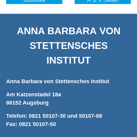
Bibliothek
A. B. v. Stetten
ANNA BARBARA VON
STETTENSCHES
INSTITUT
Anna Barbara von Stettensches Institut
Am Katzenstadel 18a
86152 Augsburg
Telefon: 0821 50107-30 und 50107-88
Fax: 0821 50107-50