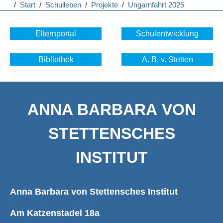
/
Start
/
Schulleben
/
Projekte
/
Ungarnfahrt 2025
Elternportal
Schulentwicklung
Bibliothek
A. B. v. Stetten
ANNA BARBARA VON
STETTENSCHES
INSTITUT
Anna Barbara von Stettensches Institut
Am Katzenstadel 18a