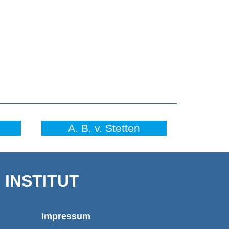
A. B. v. Stetten
INSTITUT
Impressum