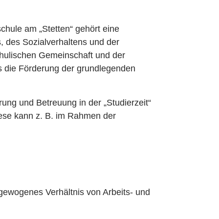
hule am „Stetten“ gehört eine
, des Sozialverhaltens und der
hulischen Gemeinschaft und der
ns die Förderung der grundlegenden
ng und Betreuung in der „Studierzeit“
Diese kann z. B. im Rahmen der
sgewogenes Verhältnis von Arbeits- und