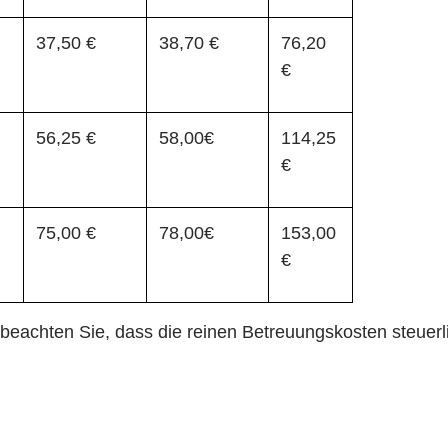
37,50 €
38,70 €
76,20
€
56,25 €
58,00€
114,25
€
75,00 €
78,00€
153,00
€
e beachten Sie, dass die reinen Betreuungskosten steue