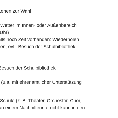
stehen zur Wahl
h Wetter im Innen- oder Außenbereich
 Uhr)
alls noch Zeit vorhanden: Wiederholen
n, evtl. Besuch der Schulbibliothek
, Besuch der Schulbibliothek
(u.a. mit ehrenamtlicher Unterstützung
chule (z. B. Theater, Orchester, Chor,
an einem Nachhilfeunterricht kann in den