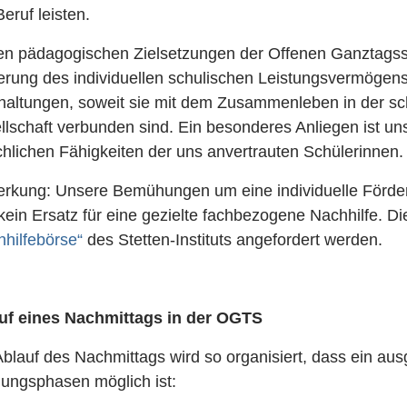
eruf leisten.
en pädagogischen Zielsetzungen der Offenen Ganztagssc
erung des individuellen schulischen Leistungsvermögens
haltungen, soweit sie mit dem Zusammenleben in der sc
llschaft verbunden sind. Ein besonderes Anliegen ist u
chlichen Fähigkeiten der uns anvertrauten Schülerinnen.
rkung: Unsere Bemühungen um eine individuelle Förderu
kein Ersatz für eine gezielte fachbezogene Nachhilfe. 
hhilfebörse“
des Stetten-Instituts angefordert werden.
uf eines Nachmittags in der OGTS
Ablauf des Nachmittags wird so organisiert, dass ein au
lungsphasen möglich ist: