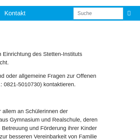
Kontakt
 Einrichtung des Stetten-Instituts
cht.
ind oder allgemeine Fragen zur Offenen
.: 0821-5010730) kontaktieren.
or allem an Schülerinnen der
t) aus Gymnasium und Realschule, deren
he Betreuung und Förderung ihrer Kinder
 zur besseren Vereinbarkeit von Familie