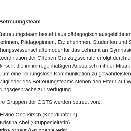
Betreuungsteam
Betreuungsteam besteht aus pädagogisch ausgebildeten
rerinnen, Pädagoginnen, Erzieherinnen, Studenten und 
ehungswissenschaften oder für das Lehramt an Gymnasi
Koordination der Offenen Ganztagsschule erfolgt durch u
irsch, die im im regelmäßigen Austausch mit der Mitarbe
t, um eine reibungslose Kommunikation zu gewährleisten
 Mitglieder des Betreuungsteams stehen den Eltern auf 
tungsgespräche zur Verfügung.
re Gruppen der OGTS werden betreut von:
Elvine Oberkirsch (Koordinatorin)
Kristina Abel (Gruppenleiterin)
Irina Arnaut (Gruppenleiterin)