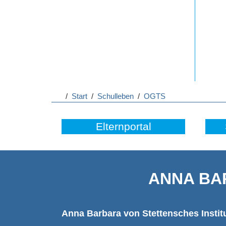
/
Start
/
Schulleben
/
OGTS
Elternportal
ANNA BA
Anna Barbara von Stettensches Instit