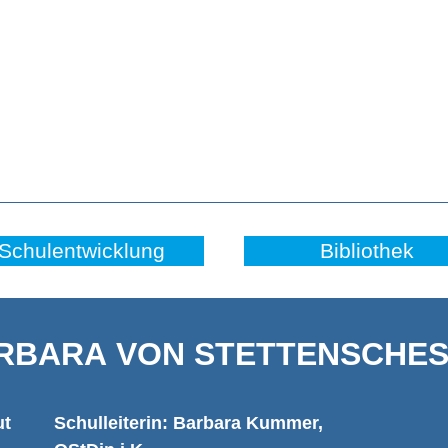
Schulentwicklung
Bibliothek
RBARA VON STETTENSCHES 
ut
Schulleiterin: Barbara Kummer,