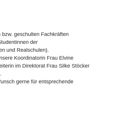
 bzw. geschulten Fachkräften
Studentinnen der
en und Realschulen).
nsere Koordinatorin Frau Elvine
iterin im Direktorat Frau Silke Stöcker
.
Wunsch gerne für entsprechende