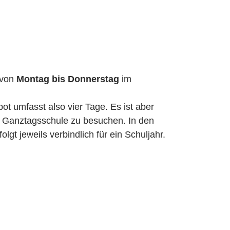
 von
Montag bis Donnerstag
im
t umfasst also vier Tage. Es ist aber
e Ganztagsschule zu besuchen. In den
lgt jeweils verbindlich für ein Schuljahr.