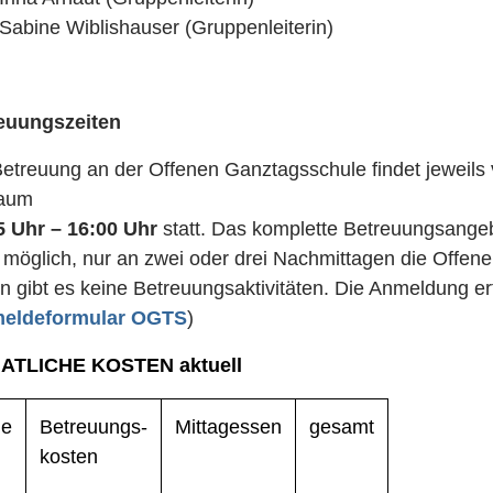
Sabine Wiblishauser (Gruppenleiterin)
euungszeiten
Betreuung an der Offenen Ganztagsschule findet jeweils
raum
5 Uhr – 16:00 Uhr
statt. Das komplette Betreuungsangebo
 möglich, nur an zwei oder drei Nachmittagen die Offen
n gibt es keine Betreuungsaktivitäten. Die Anmeldung erfo
eldeformular OGTS
)
ATLICHE KOSTEN aktuell
ge
Betreuungs-
Mittagessen
gesamt
kosten