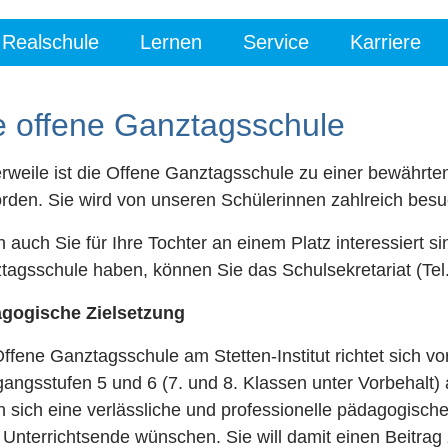
Realschule
Lernen
Service
Karriere
e offene Ganztagsschule
erweile ist die Offene Ganztagsschule zu einer bewährten
rden. Sie wird von unseren Schülerinnen zahlreich besu
auch Sie für Ihre Tochter an einem Platz interessiert s
tagsschule haben, können Sie das Schulsekretariat (Tel
gogische Zielsetzung
ffene Ganztagsschule am Stetten-Institut richtet sich v
gangsstufen 5 und 6 (7. und 8. Klassen unter Vorbehal
n sich eine verlässliche und professionelle pädagogisc
Unterrichtsende wünschen. Sie will damit einen Beitrag