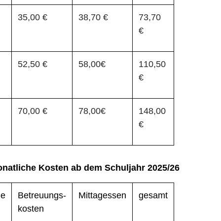
35,00 €
38,70 €
73,70
€
52,50 €
58,00€
110,50
€
70,00 €
78,00€
148,00
€
atliche Kosten ab dem Schuljahr 202
ge
Betreuungs-
Mittagessen
gesamt
kosten