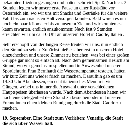
bekannten Liedern gesungen und hatten sehr viel Spaß. Nach ca. 2
Stunden legten wir unsere erste Pause an einer Raststätte vor
Österreich ein, wo wir uns mit Snacks und Getränke für die weitere
Fahrt bis zum nächsten Halt versorgen konnten. Bald waren es nur
noch ein paar Kilometer bis zu unserem Ziel und wir konnten es
kaum erwarten, endlich anzukommen: Nach fast 9 Stunden
erreichten wir um ca. 16 Uhr an unserem Hotel in Caorle, Italien .
Sehr erschöpft von der langen Reise freuten wir uns, nun endlich
den Strand zu sehen. Zunächst hieß es aber erst in unserem Hotel
einzuchecken und unsere Zimmer zu beziehen, was bei einer großen
Gruppe gar nicht so einfach ist. Nach dem gemeinsamen Besuch am
Strand, wo wir gemeinsam spielten und in Anwesenheit unserer
Sportlehrerin Frau Bernhardt die Wassertemperatur testeten, hatten
wir kurz Zeit uns wieder frisch zu machen. Daraufhin gab es um
19:30 Uhr Abendessen, ein echt italienisches Menu mit vier
Gängen, wobei uns immer die Auswahl unter verschiedenen
Hauptspeisen überlassen wurde. Nach dem Abendessen hatten wir
noch eine Gelegenheit den Strand zu besuchen oder mit unseren
Freundinnen einen kleinen Rundgang durch die Stadt Caorle zu
machen.
19. September, Eine Stadt zum Verlieben: Venedig, die Stadt
die sich über Wasser hält.