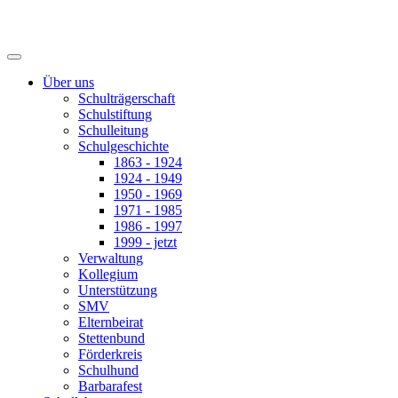
Über uns
Schulträgerschaft
Schulstiftung
Schulleitung
Schulgeschichte
1863 - 1924
1924 - 1949
1950 - 1969
1971 - 1985
1986 - 1997
1999 - jetzt
Verwaltung
Kollegium
Unterstützung
SMV
Elternbeirat
Stettenbund
Förderkreis
Schulhund
Barbarafest