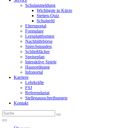
Service
Schulanmeldung
Wichtigste in Kürze
Stetten-Quiz
Schulgeld
Elternportal
Formulare
Lernplattformen
Nachhilfebörse
Sprechstunden
Schließfächer
Speiseplan
Interaktive Spiele
Hausordnung
Infoportal
Karriere
Lehrkräfte
FSJ
Referendariat
Stellenausschreibungen
Kontakt