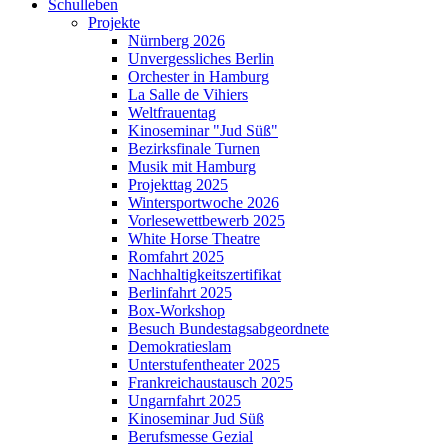
Schulleben
Projekte
Nürnberg 2026
Unvergessliches Berlin
Orchester in Hamburg
La Salle de Vihiers
Weltfrauentag
Kinoseminar "Jud Süß"
Bezirksfinale Turnen
Musik mit Hamburg
Projekttag 2025
Wintersportwoche 2026
Vorlesewettbewerb 2025
White Horse Theatre
Romfahrt 2025
Nachhaltigkeitszertifikat
Berlinfahrt 2025
Box-Workshop
Besuch Bundestagsabgeordnete
Demokratieslam
Unterstufentheater 2025
Frankreichaustausch 2025
Ungarnfahrt 2025
Kinoseminar Jud Süß
Berufsmesse Gezial