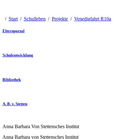
/
Start
/
Schulleben
/
Projekte
/
Venedigfahrt R10a
Elternportal
Schulentwicklung
Bibliothek
A. B. v. Stetten
Anna Barbara Von Stettensches Institut
Anna Barbara von Stettensches Institut