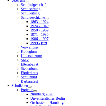
Über uns
Schulträgerschaft
Schulstiftung
Schulleitung
Schulgeschichte
1863 - 1924
1924 - 1949
1950 - 1969
1971 - 1985
1986 - 1997
1999 - jetzt
Verwaltung
Kollegium
Unterstützung
SMV
Elternbeirat
Stettenbund
Förderkreis
Schulhund
Barbarafest
Schulleben
Projekte
Nürnberg 2026
Unvergessliches Berlin
Orchester in Hamburg