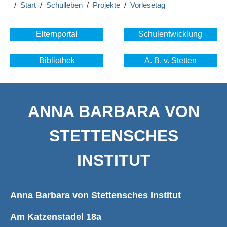
/
Start
/
Schulleben
/
Projekte
/
Vorlesetag
Elternportal
Schulentwicklung
Bibliothek
A. B. v. Stetten
ANNA BARBARA VON
STETTENSCHES
INSTITUT
Anna Barbara von Stettensches Institut
Am Katzenstadel 18a