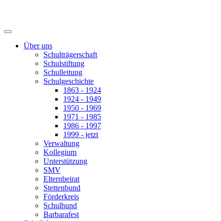
Über uns
Schulträgerschaft
Schulstiftung
Schulleitung
Schulgeschichte
1863 - 1924
1924 - 1949
1950 - 1969
1971 - 1985
1986 - 1997
1999 - jetzt
Verwaltung
Kollegium
Unterstützung
SMV
Elternbeirat
Stettenbund
Förderkreis
Schulhund
Barbarafest