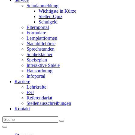
Service
Schulanmeldung
Wichtigste in Kürze
Stetten-Quiz
Schulgeld
Elternportal
Formulare
Lernplattformen
Nachhilfebörse
Sprechstunden
Schließfächer
Speiseplan
Interaktive Spiele
Hausordnung
Infoportal
Karriere
Lehrkräfte
FSJ
Referendariat
Stellenausschreibungen
Kontakt