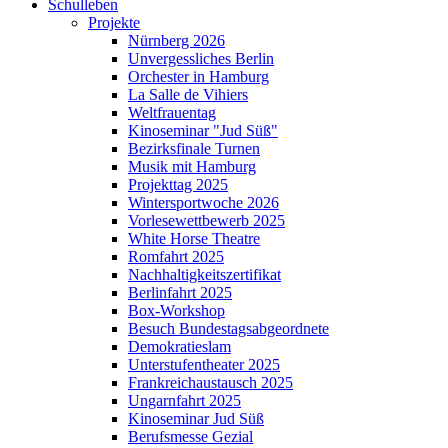
Schulleben
Projekte
Nürnberg 2026
Unvergessliches Berlin
Orchester in Hamburg
La Salle de Vihiers
Weltfrauentag
Kinoseminar "Jud Süß"
Bezirksfinale Turnen
Musik mit Hamburg
Projekttag 2025
Wintersportwoche 2026
Vorlesewettbewerb 2025
White Horse Theatre
Romfahrt 2025
Nachhaltigkeitszertifikat
Berlinfahrt 2025
Box-Workshop
Besuch Bundestagsabgeordnete
Demokratieslam
Unterstufentheater 2025
Frankreichaustausch 2025
Ungarnfahrt 2025
Kinoseminar Jud Süß
Berufsmesse Gezial