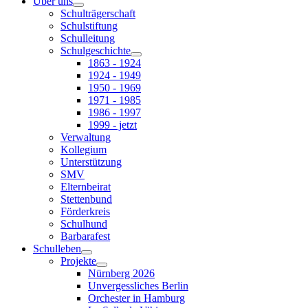
Über uns
Schulträgerschaft
Schulstiftung
Schulleitung
Schulgeschichte
1863 - 1924
1924 - 1949
1950 - 1969
1971 - 1985
1986 - 1997
1999 - jetzt
Verwaltung
Kollegium
Unterstützung
SMV
Elternbeirat
Stettenbund
Förderkreis
Schulhund
Barbarafest
Schulleben
Projekte
Nürnberg 2026
Unvergessliches Berlin
Orchester in Hamburg