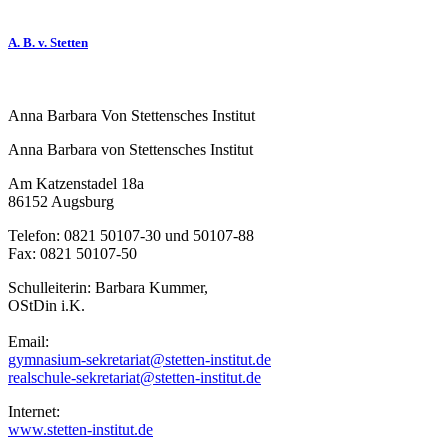
A. B. v. Stetten
Anna Barbara Von Stettensches Institut
Anna Barbara von Stettensches Institut
Am Katzenstadel 18a
86152 Augsburg
Telefon: 0821 50107-30 und 50107-88
Fax: 0821 50107-50
Schulleiterin: Barbara Kummer,
OStDin i.K.
Email:
gymnasium-sekretariat@stetten-institut.de
realschule-sekretariat@stetten-institut.de
Internet:
www.stetten-institut.de