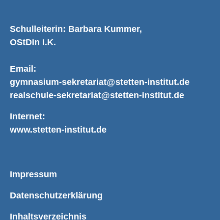
Schulleiterin: Barbara Kummer,
OStDin i.K.
Email:
gymnasium-sekretariat@stetten-institut.de
realschule-sekretariat@stetten-institut.de
Internet:
www.stetten-institut.de
Impressum
Datenschutzerklärung
Inhaltsverzeichnis