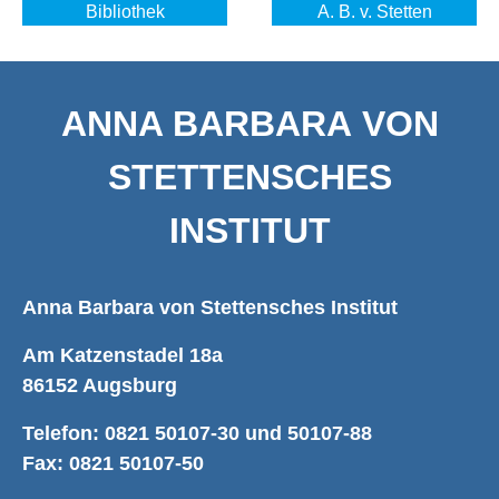
Bibliothek
A. B. v. Stetten
ANNA BARBARA VON
STETTENSCHES
INSTITUT
Anna Barbara von Stettensches Institut
Am Katzenstadel 18a
86152 Augsburg
Telefon: 0821 50107-30 und 50107-88
Fax: 0821 50107-50