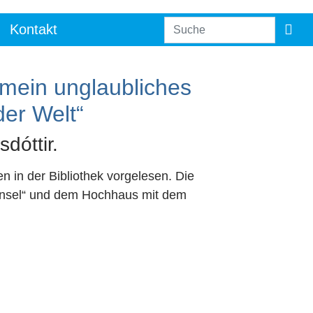
Kontakt
mein unglaubliches
er Welt“
dóttir.
in der Bibliothek vorgelesen. Die
-Insel“ und dem Hochhaus mit dem