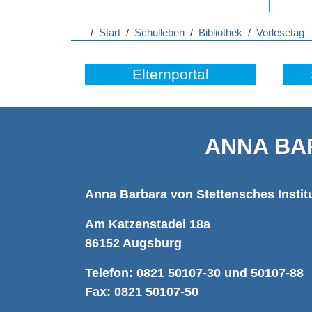
/
Start
/
Schulleben
/
Bibliothek
/
Vorlesetag
Elternportal
ANNA BA
Anna Barbara von Stettensches Instit
Am Katzenstadel 18a
86152 Augsburg
Telefon: 0821 50107-30 und 50107-88
Fax: 0821 50107-50