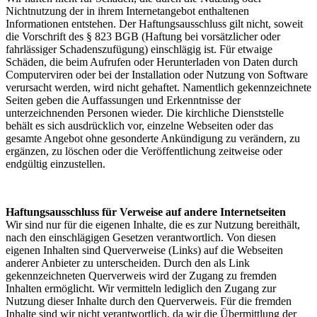
Nichtnutzung der in ihrem Internetangebot enthaltenen
Informationen entstehen. Der Haftungsausschluss gilt nicht, soweit
die Vorschrift des § 823 BGB (Haftung bei vorsätzlicher oder
fahrlässiger Schadenszufügung) einschlägig ist. Für etwaige
Schäden, die beim Aufrufen oder Herunterladen von Daten durch
Computerviren oder bei der Installation oder Nutzung von Software
verursacht werden, wird nicht gehaftet. Namentlich gekennzeichnete
Seiten geben die Auffassungen und Erkenntnisse der
unterzeichnenden Personen wieder. Die kirchliche Dienststelle
behält es sich ausdrücklich vor, einzelne Webseiten oder das
gesamte Angebot ohne gesonderte Ankündigung zu verändern, zu
ergänzen, zu löschen oder die Veröffentlichung zeitweise oder
endgültig einzustellen.
Haftungsausschluss für Verweise auf andere Internetseiten
Wir sind nur für die eigenen Inhalte, die es zur Nutzung bereithält,
nach den einschlägigen Gesetzen verantwortlich. Von diesen
eigenen Inhalten sind Querverweise (Links) auf die Webseiten
anderer Anbieter zu unterscheiden. Durch den als Link
gekennzeichneten Querverweis wird der Zugang zu fremden
Inhalten ermöglicht. Wir vermitteln lediglich den Zugang zur
Nutzung dieser Inhalte durch den Querverweis. Für die fremden
Inhalte sind wir nicht verantwortlich, da wir die Übermittlung der