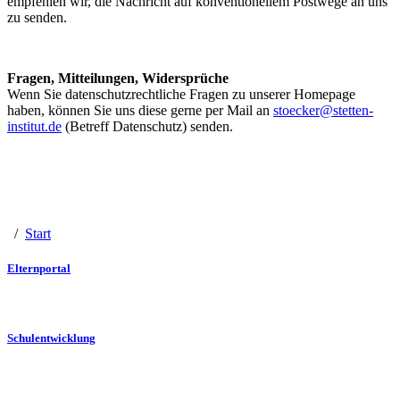
empfehlen wir, die Nachricht auf konventionellem Postwege an uns
zu senden.
Fragen, Mitteilungen, Widersprüche
Wenn Sie datenschutzrechtliche Fragen zu unserer Homepage
haben, können Sie uns diese gerne per Mail an
stoecker@stetten-
institut.de
(Betreff Datenschutz) senden.
/
Start
Elternportal
Schulentwicklung