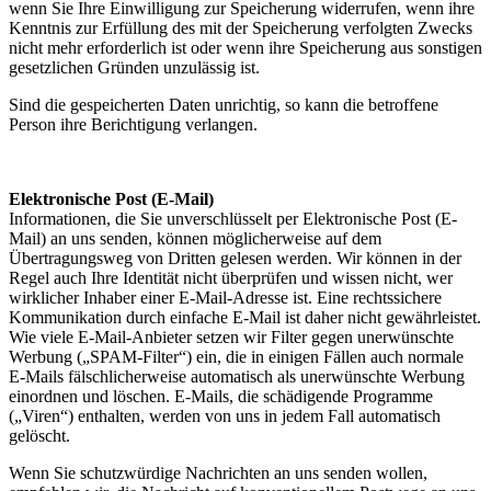
wenn Sie Ihre Einwilligung zur Speicherung widerrufen, wenn ihre
Kenntnis zur Erfüllung des mit der Speicherung verfolgten Zwecks
nicht mehr erforderlich ist oder wenn ihre Speicherung aus sonstigen
gesetzlichen Gründen unzulässig ist.
Sind die gespeicherten Daten unrichtig, so kann die betroffene
Person ihre Berichtigung verlangen.
Elektronische Post (E-Mail)
Informationen, die Sie unverschlüsselt per Elektronische Post (E-
Mail) an uns senden, können möglicherweise auf dem
Übertragungsweg von Dritten gelesen werden. Wir können in der
Regel auch Ihre Identität nicht überprüfen und wissen nicht, wer
wirklicher Inhaber einer E-Mail-Adresse ist. Eine rechtssichere
Kommunikation durch einfache E-Mail ist daher nicht gewährleistet.
Wie viele E-Mail-Anbieter setzen wir Filter gegen unerwünschte
Werbung („SPAM-Filter“) ein, die in einigen Fällen auch normale
E-Mails fälschlicherweise automatisch als unerwünschte Werbung
einordnen und löschen. E-Mails, die schädigende Programme
(„Viren“) enthalten, werden von uns in jedem Fall automatisch
gelöscht.
Wenn Sie schutzwürdige Nachrichten an uns senden wollen,