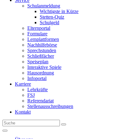
Service
Schulanmeldung
Wichtigste in Kürze
Stetten-Quiz
Schulgeld
Elternportal
Formulare
Lernplattformen
Nachhilfebörse
Sprechstunden
Schließfächer
Speiseplan
Interaktive Spiele
Hausordnung
Infoportal
Karriere
Lehrkräfte
FSJ
Referendariat
Stellenausschreibungen
Kontakt