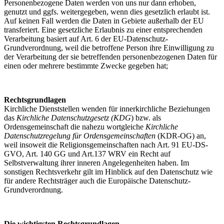
Personenbezogene Daten werden von uns nur dann erhoben,
genutzt und ggfs. weitergegeben, wenn dies gesetzlich erlaubt ist.
Auf keinen Fall werden die Daten in Gebiete außerhalb der EU
transferiert. Eine gesetzliche Erlaubnis zu einer entsprechenden
Verarbeitung basiert auf Art. 6 der EU-Datenschutz-
Grundverordnung, weil die betroffene Person ihre Einwilligung zu
der Verarbeitung der sie betreffenden personenbezogenen Daten für
einen oder mehrere bestimmte Zwecke gegeben hat;
Rechtsgrundlagen
Kirchliche Dienststellen wenden für innerkirchliche Beziehungen
das
Kirchliche Datenschutzgesetz (KDG
) bzw. als
Ordensgemeinschaft die nahezu wortgleiche
Kirchliche
Datenschutzregelung für Ordensgemeinschaften
(KDR-OG) an,
weil insoweit die Religionsgemeinschaften nach Art. 91 EU-DS-
GVO, Art. 140 GG und Art.137 WRV ein Recht auf
Selbstverwaltung ihrer inneren Angelegenheiten haben. Im
sonstigen Rechtsverkehr gilt im Hinblick auf den Datenschutz wie
für andere Rechtsträger auch die Europäische Datenschutz-
Grundverordnung.
Die wichtigsten Rechtsgrundlagen