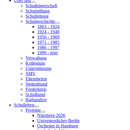
Über uns
Schulträgerschaft
Schulstiftung
Schulleitung
Schulgeschichte
1863 - 1924
1924 - 1949
1950 - 1969
1971 - 1985
1986 - 1997
1999 - jetzt
Verwaltung
Kollegium
Unterstützung
SMV
Elternbeirat
Stettenbund
Förderkreis
Schulhund
Barbarafest
Schulleben
Projekte
Nürnberg 2026
Unvergessliches Berlin
Orchester in Hamburg