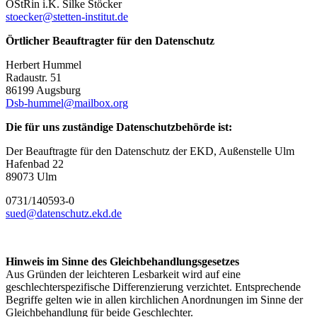
OStRin i.K. Silke Stöcker
stoecker@stetten-institut.de
Örtlicher Beauftragter für den Datenschutz
Herbert Hummel
Radaustr. 51
86199 Augsburg
Dsb-hummel@mailbox.org
Die für uns zuständige Datenschutzbehörde ist:
Der Beauftragte für den Datenschutz der EKD, Außenstelle Ulm
Hafenbad 22
89073 Ulm
0731/140593-0
sued@datenschutz.ekd.de
Hinweis im Sinne des Gleichbehandlungsgesetzes
Aus Gründen der leichteren Lesbarkeit wird auf eine
geschlechterspezifische Differenzierung verzichtet. Entsprechende
Begriffe gelten wie in allen kirchlichen Anordnungen im Sinne der
Gleichbehandlung für beide Geschlechter.