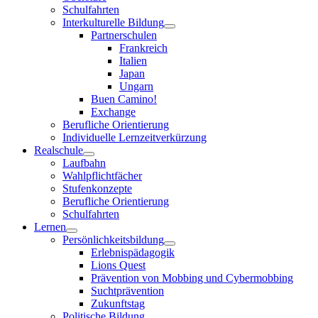
Schulfahrten
Interkulturelle Bildung
Partnerschulen
Frankreich
Italien
Japan
Ungarn
Buen Camino!
Exchange
Berufliche Orientierung
Individuelle Lernzeitverkürzung
Realschule
Laufbahn
Wahlpflichtfächer
Stufenkonzepte
Berufliche Orientierung
Schulfahrten
Lernen
Persönlichkeitsbildung
Erlebnispädagogik
Lions Quest
Prävention von Mobbing und Cybermobbing
Suchtprävention
Zukunftstag
Politische Bildung