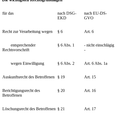
für das
nach DSG-
nach EU-DS-
EKD
GVO
Recht zur Verarbeitung wegen
§ 6
Art. 6
entsprechender
§ 6 Abs. 1
- nicht einschlägig
Rechtsvorschrift
-
wegen Einwilligung
§ 6 Abs. 2
Art. 6 Abs. 1a
Auskunftsrecht des Betroffenen
§ 19
Art. 15
Berichtigungsrecht des
§ 20
Art. 16
Betroffenen
Löschungsrecht des Betroffenen
§ 21
Art. 17