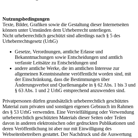
Nutzungsbedingungen
Texte, Bilder, Grafiken sowie die Gestaltung dieser Internetseiten
können unter Umständen dem Urheberrecht unterliegen.
Nicht urheberrechtlich geschützt sind allerdings nach § 5 des
Urheberrechtsgesetz (UrhG)
Gesetze, Verordnungen, amtliche Erlasse und
Bekanntmachungen sowie Entscheidungen und amtlich
verfasste Leitsätze zu Entscheidungen und
andere amtliche Werke, die im amtlichen Interesse zur
allgemeinen Kenntnisnahme veröffentlicht worden sind, mit
der Einschränkung, dass die Bestimmungen über
Änderungsverbot und Quellenangabe in § 62 Abs. 1 bis 3 und
§ 63 Abs. 1 und 2 UrhG entsprechend anzuwenden sind.
Privatpersonen dürfen grundsätzlich urheberrechtlich geschütztes
Material zum privaten und sonstigen eigenen Gebrauch im Rahmen
des § 53 UrhG verwenden. Eine Vervielfältigung oder Verwendung
urheberrechtlich geschützten Materials dieser Seiten oder Teilen
davon in anderen elektronischen oder gedruckten Publikationen und
deren Veröffentlichung ist aber nur mit Einwilligung des
Webseitenbetreibers gestattet. Der Nachdruck und die Auswertung