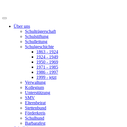
Über uns
Schulträgerschaft
Schulstiftung
Schulleitung
Schulgeschichte
1863 - 1924
1924 - 1949
1950 - 1969
1971 - 1985
1986 - 1997
1999 - jetzt
Verwaltung
Kollegium
Unterstützung
SMV
Elternbeirat
Stettenbund
Förderkreis
Schulhund
Barbarafest