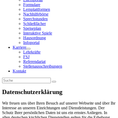
Formulare
Lernplattformen
Nachhilfebörse
Sprechstunden
Schließfächer
Speiseplan
Interaktive Spiele
Hausordnung
Infoportal
Karriere
Lehrkräfte
FSJ
Referendariat
Stellenausschreibungen
Kontakt
Datenschutzerklärung
Wir freuen uns über Ihren Besuch auf unserer Webseite und über Ihr
Interesse an unseren Einrichtungen und Dienstleistungen. Der
Schutz Ihrer persönlichen Daten ist uns ein ernstes Anliegen. In
allen deutschen kirchlichen Dienststellen gelten für die Erhebung,