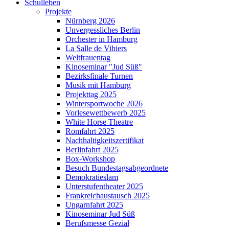
Schulleben
Projekte
Nürnberg 2026
Unvergessliches Berlin
Orchester in Hamburg
La Salle de Vihiers
Weltfrauentag
Kinoseminar "Jud Süß"
Bezirksfinale Turnen
Musik mit Hamburg
Projekttag 2025
Wintersportwoche 2026
Vorlesewettbewerb 2025
White Horse Theatre
Romfahrt 2025
Nachhaltigkeitszertifikat
Berlinfahrt 2025
Box-Workshop
Besuch Bundestagsabgeordnete
Demokratieslam
Unterstufentheater 2025
Frankreichaustausch 2025
Ungarnfahrt 2025
Kinoseminar Jud Süß
Berufsmesse Gezial