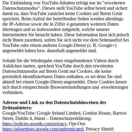
Die Einbindung von YouTube-Inhalten erfolgt nur im "erweiterten
Datenschutzmodus". Diesen stellt YouTube selbst bereit und sichert
damit zu, dass YouTube zunächst keine Cookies auf Ihrem Gerät
speichert. Beim Aufruf der betreffenden Seiten werden allerdings
die IP-Adresse sowie die in Ziffer 4 genannten weiteren Daten
übertragen und so insbesondere mitgeteilt, welche unserer
Internetseiten Sie besucht haben. Diese Information lässt sich jedoch
nicht Ihnen zuordnen, sofern Sie sich nicht vor dem Seitenaufruf bei
YouTube oder einem anderen Google-Dienst (z. B. Google+)
angemeldet haben bzw. dauerhaft angemeldet sind.
Sobald Sie die Wiedergabe eines eingebundenen Videos durch
Anklicken starten, speichert YouTube durch den erweiterten
Datenschutzmodus auf Ihrem Gerät nur Cookies, die keine
persönlich identifizierbaren Daten enthalten, es sei denn Sie sind
aktuell bei einem Google-Dienst angemeldet. Diese Cookies lassen
sich durch entsprechende Browsereinstellungen und -erweiterungen
verhindern.
Adresse und Link zu den Datenschutzhinweisen des
Drittanbieters:
Google/YouTube: Google Ireland Limited, Gordon House, Barrow
Street, Dublin 4, Irland – Datenschutzerklärung:
https://policies.google.com/privacy
, Opt-Out:
https://adssettings.google.com/authenticated
, Privacy Shield: