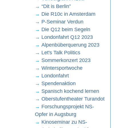
→
“Dit is Berlin”
→
Die R10c in Amsterdam
→
P-Seminar Verdun
→
Die Q12 beim Segeln
→
Londonfahrt Q12 2023
→
Alpenbüberquerung 2023
→
Let's Talk Politics
→
Sommerkonzert 2023
→
Wintersportwoche
→
Londonfahrt
→
Spendenaktion
→
Spanisch kochend lernen
→
Oberstufentheater Turandot
→
Forschungsprojekt NS-
Opfer in Augsburg
→
Kinoseminar zu NS-