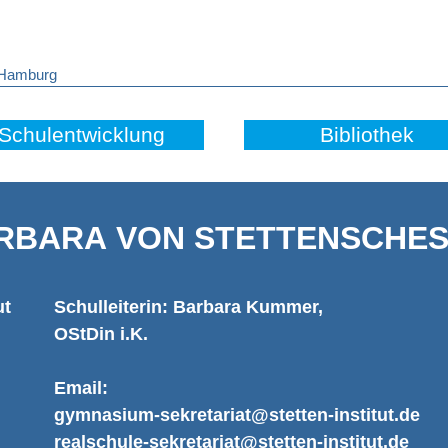
 Hamburg
Schulentwicklung
Bibliothek
RBARA VON STETTENSCHES 
ut
Schulleiterin: Barbara Kummer,
OStDin i.K.
Email:
gymnasium-sekretariat@stetten-institut.de
realschule-sekretariat@stetten-institut.de