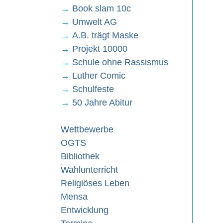
→
Book slam 10c
→
Umwelt AG
→
A.B. trägt Maske
→
Projekt 10000
→
Schule ohne Rassismus
→
Luther Comic
→
Schulfeste
→
50 Jahre Abitur
Wettbewerbe
OGTS
Bibliothek
Wahlunterricht
Religiöses Leben
Mensa
Entwicklung