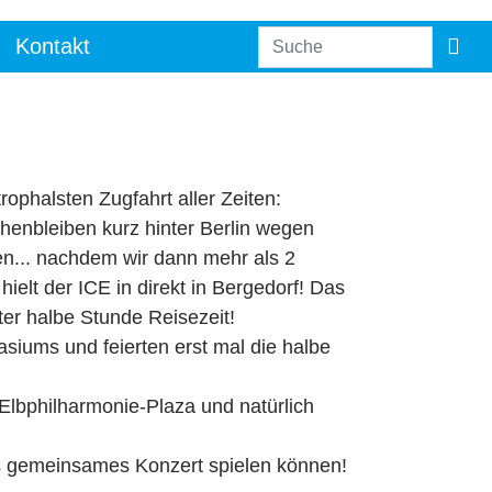
Kontakt
ophalsten Zugfahrt aller Zeiten:
tehenbleiben kurz hinter Berlin wegen
en... nachdem wir dann mehr als 2
ielt der ICE in direkt in Bergedorf! Das
ter halbe Stunde Reisezeit!
siums und feierten erst mal die halbe
lbphilharmonie-Plaza und natürlich
les gemeinsames Konzert spielen können!