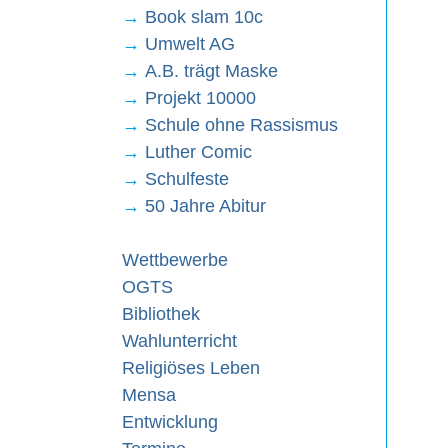
→
Book slam 10c
→
Umwelt AG
→
A.B. trägt Maske
→
Projekt 10000
→
Schule ohne Rassismus
→
Luther Comic
→
Schulfeste
→
50 Jahre Abitur
Wettbewerbe
OGTS
Bibliothek
Wahlunterricht
Religiöses Leben
Mensa
Entwicklung