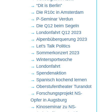
→
“Dit is Berlin”
→
Die R10c in Amsterdam
→
P-Seminar Verdun
→
Die Q12 beim Segeln
→
Londonfahrt Q12 2023
→
Alpenbüberquerung 2023
→
Let's Talk Politics
→
Sommerkonzert 2023
→
Wintersportwoche
→
Londonfahrt
→
Spendenaktion
→
Spanisch kochend lernen
→
Oberstufentheater Turandot
→
Forschungsprojekt NS-
Opfer in Augsburg
→
Kinoseminar zu NS-