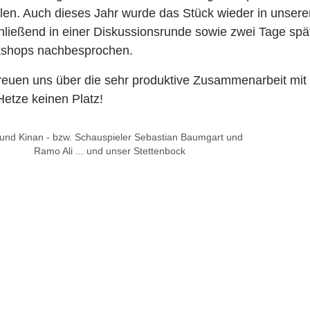
en. Auch dieses Jahr wurde das Stück wieder in unserer
hließend in einer Diskussionsrunde sowie zwei Tage spät
shops nachbesprochen.
freuen uns über die sehr produktive Zusammenarbeit m
Hetze keinen Platz!
 und Kinan - bzw. Schauspieler Sebastian Baumgart und
Ramo Ali ... und unser Stettenbock