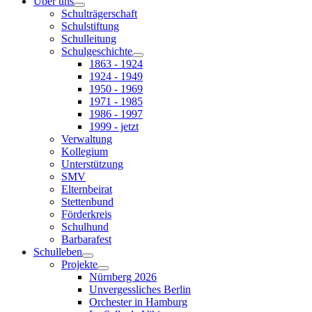
Über uns
Schulträgerschaft
Schulstiftung
Schulleitung
Schulgeschichte
1863 - 1924
1924 - 1949
1950 - 1969
1971 - 1985
1986 - 1997
1999 - jetzt
Verwaltung
Kollegium
Unterstützung
SMV
Elternbeirat
Stettenbund
Förderkreis
Schulhund
Barbarafest
Schulleben
Projekte
Nürnberg 2026
Unvergessliches Berlin
Orchester in Hamburg