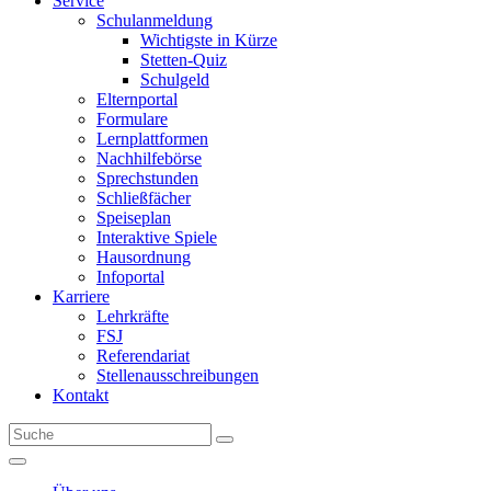
Service
Schulanmeldung
Wichtigste in Kürze
Stetten-Quiz
Schulgeld
Elternportal
Formulare
Lernplattformen
Nachhilfebörse
Sprechstunden
Schließfächer
Speiseplan
Interaktive Spiele
Hausordnung
Infoportal
Karriere
Lehrkräfte
FSJ
Referendariat
Stellenausschreibungen
Kontakt