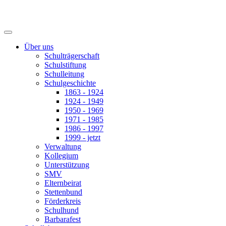
Über uns
Schulträgerschaft
Schulstiftung
Schulleitung
Schulgeschichte
1863 - 1924
1924 - 1949
1950 - 1969
1971 - 1985
1986 - 1997
1999 - jetzt
Verwaltung
Kollegium
Unterstützung
SMV
Elternbeirat
Stettenbund
Förderkreis
Schulhund
Barbarafest