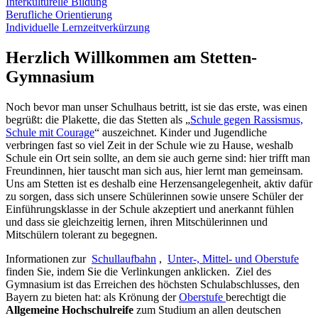
Interkulturelle Bildung
Berufliche Orientierung
Individuelle Lernzeitverkürzung
Herzlich Willkommen am Stetten-
Gymnasium
Noch bevor man unser Schulhaus betritt, ist sie das erste, was einen
begrüßt: die Plakette, die das Stetten als „
Schule gegen Rassismus,
Schule mit Courage
“ auszeichnet. Kinder und Jugendliche
verbringen fast so viel Zeit in der Schule wie zu Hause, weshalb
Schule ein Ort sein sollte, an dem sie auch gerne sind: hier trifft man
Freundinnen, hier tauscht man sich aus, hier lernt man gemeinsam.
Uns am Stetten ist es deshalb eine Herzensangelegenheit, aktiv dafür
zu sorgen, dass sich unsere Schülerinnen sowie unsere Schüler der
Einführungsklasse in der Schule akzeptiert und anerkannt fühlen
und dass sie gleichzeitig lernen, ihren Mitschülerinnen und
Mitschülern tolerant zu begegnen.
Informationen zur
Schullaufbahn
,
Unter-, Mittel- und Oberstufe
finden Sie, indem Sie die Verlinkungen anklicken. Ziel des
Gymnasium ist das Erreichen des höchsten Schulabschlusses, den
Bayern zu bieten hat: als Krönung der
Oberstufe
berechtigt die
Allgemeine Hochschulreife
zum Studium an allen deutschen