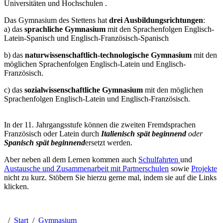
Universitäten und Hochschulen .
Das Gymnasium des Stettens hat
drei Ausbildungsrichtungen
:
a) das
sprachliche Gymnasium
mit den Sprachenfolgen Englisch-
Latein-Spanisch und Englisch-Französisch-Spanisch
b) das
naturwissenschaftlich-technologische Gymnasium
mit den
möglichen Sprachenfolgen Englisch-Latein und Englisch-
Französisch.
c) das
sozialwissenschaftliche Gymnasium
mit den möglichen
Sprachenfolgen Englisch-Latein und Englisch-Französisch.
In der 11. Jahrgangsstufe können die zweiten Fremdsprachen
Französisch oder Latein durch
Italienisch spät beginnend
oder
Spanisch spät beginnend
ersetzt werden.
Aber neben all dem Lernen kommen auch
Schulfahrten
und
Austausche und Zusammenarbeit mit Partnerschulen
sowie
Projekte
nicht zu kurz. Stöbern Sie hierzu gerne mal, indem sie auf die Links
klicken.
/
Start
/
Gymnasium