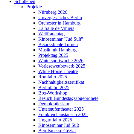
Schulleben
Projekte
Nürnberg 2026
Unvergessliches Berlin
Orchester in Hamburg
La Salle de Vihiers
Weltfrauentag
Kinoseminar "Jud Süß"
Bezirksfinale Turnen
Musik mit Hamburg
Projekttag 2025
Wintersportwoche 2026
Vorlesewettbewerb 2025
White Horse Theatre
Romfahrt 2025
Nachhaltigkeitszertifikat
Berlinfahrt 2025
Box-Workshop
Besuch Bundestagsabgeordnete
Demokratieslam
Unterstufentheater 2025
Frankreichaustausch 2025
Ungarnfahrt 2025
Kinoseminar Jud Süß
Berufsmesse Gezial