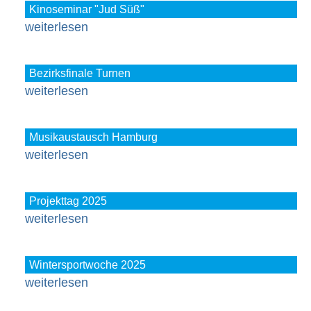
Kinoseminar "Jud Süß"
weiterlesen
Bezirksfinale Turnen
weiterlesen
Musikaustausch Hamburg
weiterlesen
Projekttag 2025
weiterlesen
Wintersportwoche 2025
weiterlesen