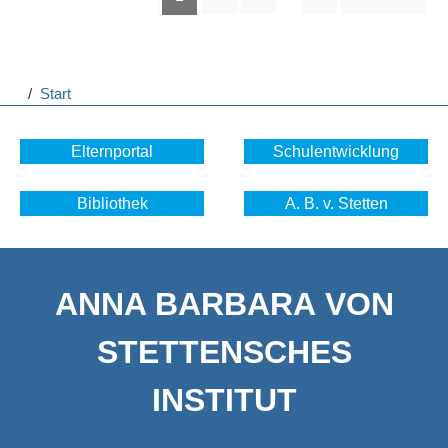
/
Start
Elternportal
Schulentwicklung
Bibliothek
A. B. v. Stetten
ANNA BARBARA VON
STETTENSCHES
INSTITUT