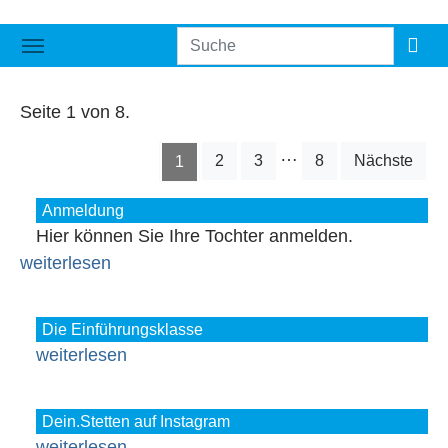
Seite 1 von 8.
…
2
3
8
Nächste
1
Anmeldung
Hier können Sie Ihre Tochter anmelden.
weiterlesen
Die Einführungsklasse
weiterlesen
Dein.Stetten auf Instagram
weiterlesen